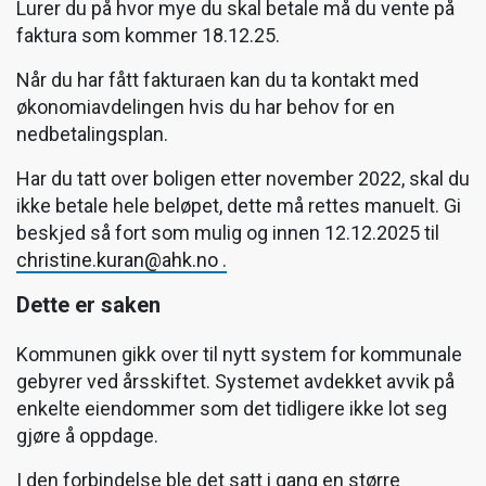
Lurer du på hvor mye du skal betale må du vente på
faktura som kommer 18.12.25.
Når du har fått fakturaen kan du ta kontakt med
økonomiavdelingen hvis du har behov for en
nedbetalingsplan.
Har du tatt over boligen etter november 2022, skal du
ikke betale hele beløpet, dette må rettes manuelt. Gi
beskjed så fort som mulig og innen 12.12.2025 til
christine.kuran@ahk.no .
Dette er saken
Kommunen gikk over til nytt system for kommunale
gebyrer ved årsskiftet. Systemet avdekket avvik på
enkelte eiendommer som det tidligere ikke lot seg
gjøre å oppdage.
I den forbindelse ble det satt i gang en større