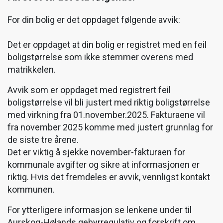
For din bolig er det oppdaget følgende avvik:
Det er oppdaget at din bolig er registret med en feil
boligstørrelse som ikke stemmer overens med
matrikkelen.
Avvik som er oppdaget med registrert feil
boligstørrelse vil bli justert med riktig boligstørrelse
med virkning fra 01.november.2025. Fakturaene vil
fra november 2025 komme med justert grunnlag for
de siste tre årene.
Det er viktig å sjekke november-fakturaen for
kommunale avgifter og sikre at informasjonen er
riktig. Hvis det fremdeles er avvik, vennligst kontakt
kommunen.
For ytterligere informasjon se lenkene under til
Aurskog-Hølands gebyrregulativ og forskrift om