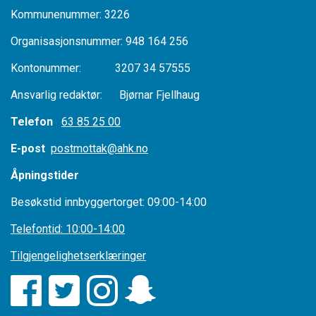
Kommunenummer: 3226
Organisasjonsnummer: 948 164 256
Kontonummer: 3207 34 57555
Ansvarlig redaktør: Bjørnar Fjellhaug
Telefon
63 85 25 00
E-post
postmottak@ahk.no
Åpningstider
Besøkstid innbyggertorget: 09:00-14:00
Telefontid: 10:00-14:00
Tilgjengelighetserklæringer