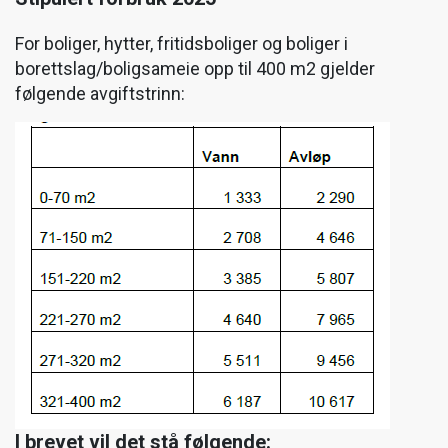
For boliger, hytter, fritidsboliger og boliger i
borettslag/boligsameie opp til 400 m2 gjelder
følgende avgiftstrinn:
I brevet vil det stå følgende: