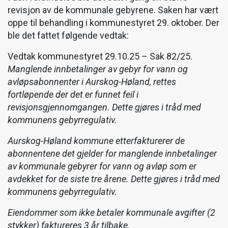
revisjon av de kommunale gebyrene. Saken har vært
oppe til behandling i kommunestyret 29. oktober. Der
ble det fattet følgende vedtak:
Vedtak kommunestyret 29.10.25 – Sak 82/25.
Manglende innbetalinger av gebyr for vann og
avløpsabonnenter i Aurskog-Høland, rettes
fortløpende der det er funnet feil i
revisjonsgjennomgangen. Dette gjøres i tråd med
kommunens gebyrregulativ.
Aurskog-Høland kommune etterfakturerer de
abonnentene det gjelder for manglende innbetalinger
av kommunale gebyrer for vann og avløp som er
avdekket for de siste tre årene. Dette gjøres i tråd med
kommunens gebyrregulativ.
Eiendommer som ikke betaler kommunale avgifter (2
stykker) faktureres 3 år tilbake.