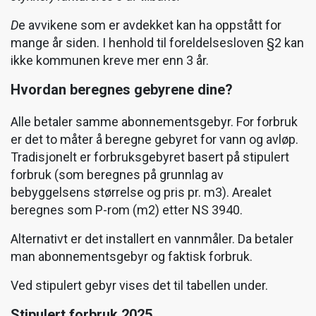
D
e avvikene som er avdekket kan ha oppstått for
mange år siden. I henhold til foreldelsesloven §2 kan
ikke kommunen kreve mer enn 3 år.
Hvordan beregnes gebyrene dine?
Alle betaler samme abonnementsgebyr. For forbruk
er det to måter å beregne gebyret for vann og avløp.
Tradisjonelt er forbruksgebyret basert på stipulert
forbruk (som beregnes på grunnlag av
bebyggelsens størrelse og pris pr. m3). Arealet
beregnes som P-rom (m2) etter NS 3940.
Alternativt er det installert en vannmåler. Da betaler
man abonnementsgebyr og faktisk forbruk.
Ved stipulert gebyr vises det til tabellen under.
Stipulert forbruk 2025