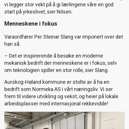
vi legger stor vekt på å gi lærlingene våre en god
start på yrkeslivet, sier Nilsen.
Menneskene i fokus
Varaordfører Per Steinar Slang var imponert over det
han så.
– Det er inspirerende å besøke en moderne
mekanisk bedrift der menneskene er i fokus, selv
om teknologien spiller en stor rolle, sier Slang.
Aurskog-Høland kommune er stolte av å ha en
bedrift som Normeka AS i vårt næringsliv. Vi ser
frem til videre utvikling og vekst, og heier på lokale
arbeidsplasser med internasjonal rekkevidde!