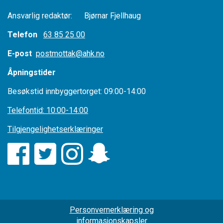
Ansvarlig redaktør: Bjørnar Fjellhaug
Telefon
63 85 25 00
E-post
postmottak@ahk.no
Åpningstider
Besøkstid innbyggertorget: 09:00-14:00
Telefontid: 10:00-14:00
Tilgjengelighetserklæringer
Personvernerklæring og
informasjonskapsler