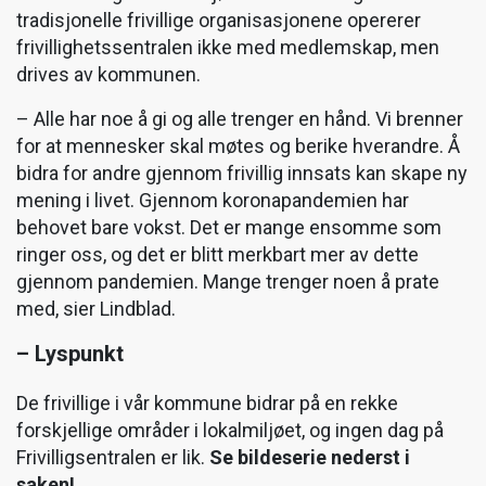
tradisjonelle frivillige organisasjonene opererer
frivillighetssentralen ikke med medlemskap, men
drives av kommunen.
– Alle har noe å gi og alle trenger en hånd. Vi brenner
for at mennesker skal møtes og berike hverandre. Å
bidra for andre gjennom frivillig innsats kan skape ny
mening i livet. Gjennom koronapandemien har
behovet bare vokst. Det er mange ensomme som
ringer oss, og det er blitt merkbart mer av dette
gjennom pandemien. Mange trenger noen å prate
med, sier Lindblad.
– Lyspunkt
De frivillige i vår kommune bidrar på en rekke
forskjellige områder i lokalmiljøet, og ingen dag på
Frivilligsentralen er lik.
Se bildeserie nederst i
saken!