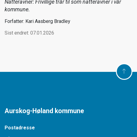
Natteravner: Frivillige trår til som natteravner i vår
kommune.
Forfatter: Kari Aasberg Bradley
Sist endret: 07.01.2026
Aurskog-Høland kommune
Postadresse