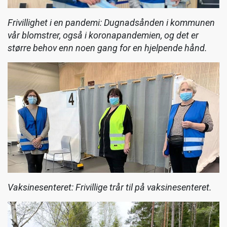
Frivillighet i en pandemi: Dugnadsånden i kommunen
vår blomstrer, også i koronapandemien, og det er
større behov enn noen gang for en hjelpende hånd.
Vaksinesenteret: Frivillige trår til på vaksinesenteret.