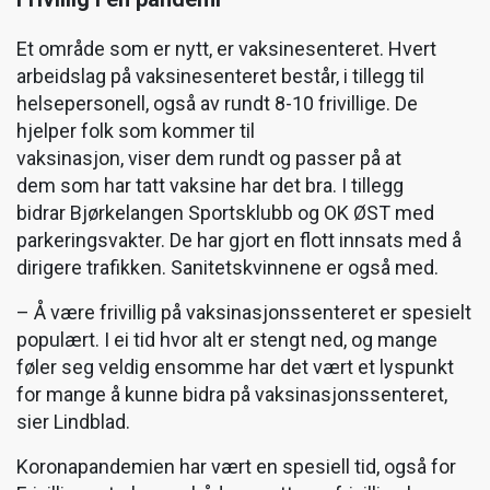
Et område som er nytt, er vaksinesenteret. Hvert
arbeidslag på vaksinesenteret består, i tillegg til
helsepersonell, også av rundt 8-10 frivillige. De
hjelper folk som kommer til
vaksinasjon, viser dem rundt og passer på at
dem som har tatt vaksine har det bra. I tillegg
bidrar Bjørkelangen Sportsklubb og OK ØST med
parkeringsvakter. De har gjort en flott innsats med å
dirigere trafikken. Sanitetskvinnene er også med.
– Å være frivillig på vaksinasjonssenteret er spesielt
populært. I ei tid hvor alt er stengt ned, og mange
føler seg veldig ensomme har det vært et lyspunkt
for mange å kunne bidra på vaksinasjonssenteret,
sier Lindblad.
Koronapandemien har vært en spesiell tid, også for