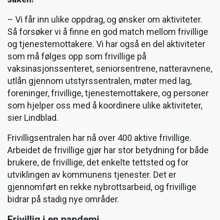
– Vi får inn ulike oppdrag, og ønsker om aktiviteter.
Så forsøker vi å finne en god match mellom frivillige
og tjenestemottakere. Vi har også en del aktiviteter
som må følges opp som frivillige på
vaksinasjonssenteret, seniorsentrene, natteravnene,
utlån gjennom utstyrssentralen, møter med lag,
foreninger, frivillige, tjenestemottakere, og personer
som hjelper oss med å koordinere ulike aktiviteter,
sier Lindblad.
Frivilligsentralen har nå over 400 aktive frivillige.
Arbeidet de frivillige gjør har stor betydning for både
brukere, de frivillige, det enkelte tettsted og for
utviklingen av kommunens tjenester. Det er
gjennomført en rekke nybrottsarbeid, og frivillige
bidrar på stadig nye områder.
Frivillig i en pandemi