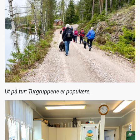
Ut på tur: Turgruppene er populære.