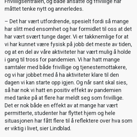
Frivilligsentralen, og både ansatte og frivillige har
måttet tenke nytt og annerledes.
– Det har vært utfordrende, spesielt fordi så mange
har slitt med ensomhet og har formidlet til oss at det
har vært svært tunge dager. Vi er takknemlige for at
vi har kunnet være fysisk på jobb det meste av tiden,
og at en del av våre aktiviteter har vært mulig å holde
i gang til tross for pandemien. Vi har hatt mange
samtaler med både frivillige og tjenestemottakere,
og vi har jobbet med å ha aktiviteter klare til den
dagen vi kan starte opp igjen. Og når sant skal sies,
så har nok vi hatt en positiv effekt av pandemien
med tanke på at flere har meldt seg som frivillige.
Det er nok både en effekt av at mange har vært
permitterte, studenter har flyttet hjem og hele
situasjonen har fått flere til å reflektere over hva som
er viktig i livet, sier Lindblad.