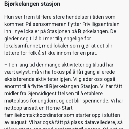
Bjørkelangen stasjon
Hun ser frem til flere store hendelser i tiden som
kommer. På sensommeren flytter Frivilligsentralen
inn i nye lokaler på Stasjonen på Bjørkelangen. De
gleder seg til å bli mer tilgjengelige for
lokalsamfunnet, med lokaler som gjør at det blir
lettere for folk å stikke innom for en prat.
– I en lang tid der mange aktiviteter og tilbud har
vært avlyst, må vi ha fokus på å få i gang allerede
eksisterende aktiviteter igjen. Vi gleder oss også
enormt til å flytte til Bjørkelangen Stasjon. Vi har fått
midler fra Gjensidigestiftelsen til å etablere
møteplass for ungdom, og det blir spennende. Vi har
nettopp ansatt en Home-Start
familiekontaktkoordinator som starter opp i slutten
av august. Vi har også fått på plass dataveiledere, så