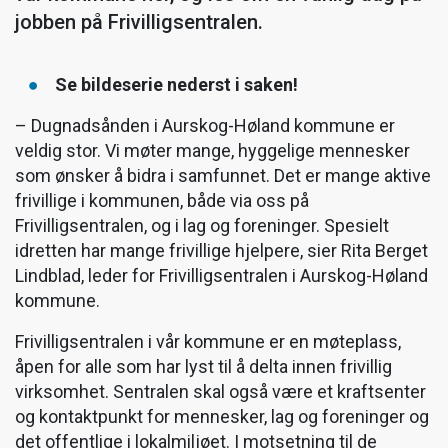
jobben på Frivilligsentralen.
Se bildeserie nederst i saken!
– Dugnadsånden i Aurskog-Høland kommune er
veldig stor. Vi møter mange, hyggelige mennesker
som ønsker å bidra i samfunnet. Det er mange aktive
frivillige i kommunen, både via oss på
Frivilligsentralen, og i lag og foreninger. Spesielt
idretten har mange frivillige hjelpere, sier Rita Berget
Lindblad, leder for Frivilligsentralen i Aurskog-Høland
kommune.
Frivilligsentralen i vår kommune er en møteplass,
åpen for alle som har lyst til å delta innen frivillig
virksomhet. Sentralen skal også være et kraftsenter
og kontaktpunkt for mennesker, lag og foreninger og
det offentlige i lokalmiljøet. I motsetning til de