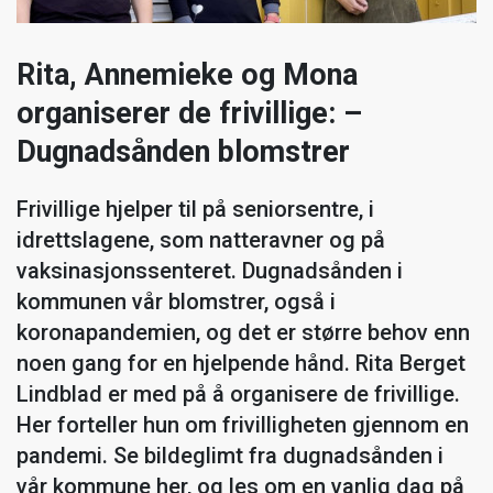
Rita, Annemieke og Mona
organiserer de frivillige: –
Dugnadsånden blomstrer
Frivillige hjelper til på seniorsentre, i
idrettslagene, som natteravner og på
vaksinasjonssenteret. Dugnadsånden i
kommunen vår blomstrer, også i
koronapandemien, og det er større behov enn
noen gang for en hjelpende hånd. Rita Berget
Lindblad er med på å organisere de frivillige.
Her forteller hun om frivilligheten gjennom en
pandemi. Se bildeglimt fra dugnadsånden i
vår kommune her, og les om en vanlig dag på