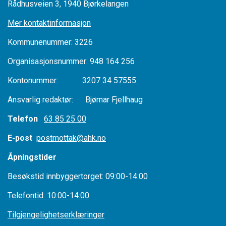
Rådhusveien 3, 1940 Bjørkelangen
Mer kontaktinformasjon
Kommunenummer: 3226
Organisasjonsnummer: 948 164 256
Kontonummer: 3207 34 57555
Ansvarlig redaktør: Bjørnar Fjellhaug
Telefon
63 85 25 00
E-post
postmottak@ahk.no
Åpningstider
Besøkstid innbyggertorget: 09:00-14:00
Telefontid: 10:00-14:00
Tilgjengelighetserklæringer