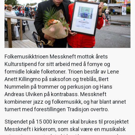
Folkemusikktrioen Messkneft mottok årets
Kulturstipend for sitt arbeid med å fornye og
formidle lokale folketoner. Trioen består av Lene
Anett Killingmo på saksofon og treblås, Bert
Nummelin på trommer og perkusjon og Hans
Andreas Ulviken på kontrabass. Messkneft
kombinerer jazz og folkemusikk, og har blant annet
turnert med forestillingen Tradisjon overtro.
Stipendet på 15 000 kroner skal brukes til prosjektet
Messkneft i kirkerom, som skal være en musikalsk