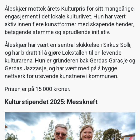
Åleskjær mottok årets Kulturpris for sitt mangeårige
engasjement i det lokale kulturlivet. Hun har vært
aktiv innen flere kunstformer med skapende hender,
betagende stemme og sprudlende initiativ.
Åleskjær har vært en sentral skikkelse i Sirkus Solli,
og har bidratt til å gjøre Lokstallen til en levende
kulturarena. Hun er gründeren bak Gerdas Garasje og
Gerdas Jazzasje, og har vært med på å bygge
nettverk for utøvende kunstnere i kommunen.
Prisen er på 15 000 kroner.
Kulturstipendet 2025: Messkneft