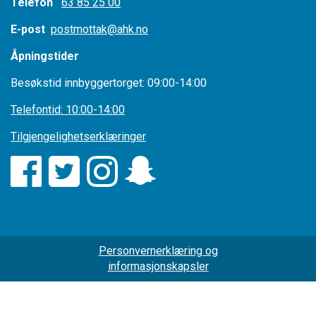
Telefon
63 85 25 00
E-post
postmottak@ahk.no
Åpningstider
Besøkstid innbyggertorget: 09:00-14:00
Telefontid: 10:00-14:00
Tilgjengelighetserklæringer
Personvernerklæring og
informasjonskapsler