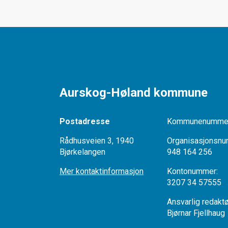
Aurskog-Høland kommune
Postadresse
Kommunenummer
Rådhusveien 3, 1940
Organisasjonsnu
Bjørkelangen
948 164 256
Mer kontaktinformasjon
Kontonumme
3207 34 57555
Ansvarlig redak
Bjørnar Fjellhaug