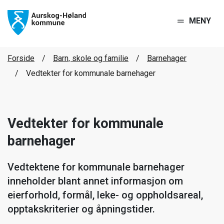
MENY
Forside
Barn, skole og familie
Barnehager
Vedtekter for kommunale barnehager
Vedtekter for kommunale
barnehager
Vedtektene for kommunale barnehager
inneholder blant annet informasjon om
eierforhold, formål, leke- og oppholdsareal,
opptakskriterier og åpningstider.