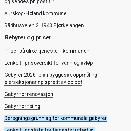
og sendes pr. post til:
Aurskog-Høland kommune
Rådhusveien 3, 1940 Bjørkelangen
Gebyrer og priser
Priser på ulike tjenester i kommunen
Lenke til prisoversikt for vann og avløp
Gebyrer 2026- plan byggesak oppmåling
eierseksjonering spredt avløp.pdf
Gebyr for renovasjon
Gebyr for feiing
Beregningsgrunnlag for kommunale gebyrer
Lenke til prisliste for tjenester utført av