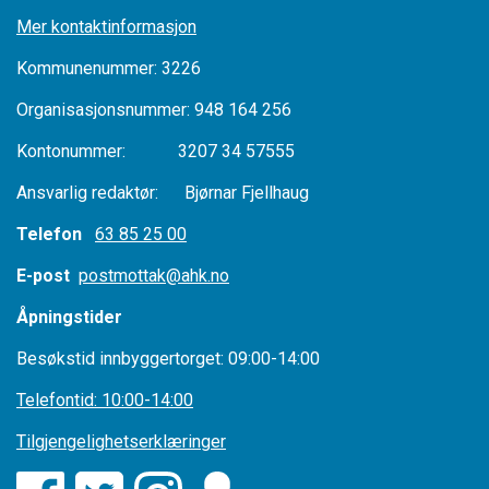
Mer kontaktinformasjon
Kommunenummer: 3226
Organisasjonsnummer: 948 164 256
Kontonummer: 3207 34 57555
Ansvarlig redaktør: Bjørnar Fjellhaug
Telefon
63 85 25 00
E-post
postmottak@ahk.no
Åpningstider
Besøkstid innbyggertorget: 09:00-14:00
Telefontid: 10:00-14:00
Tilgjengelighetserklæringer