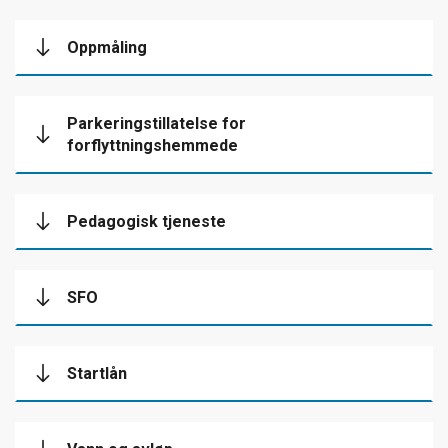
Oppmåling
Parkeringstillatelse for
forflyttningshemmede
Pedagogisk tjeneste
SFO
Startlån