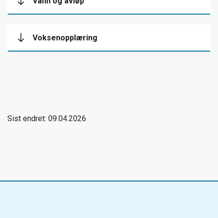
Vann og avløp
Voksenopplæring
Sist endret: 09.04.2026