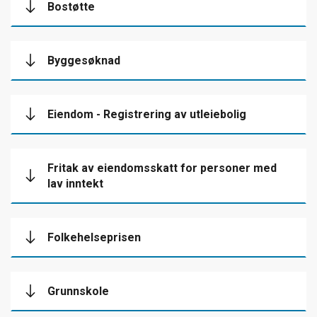
Bostøtte
Byggesøknad
Eiendom - Registrering av utleiebolig
Fritak av eiendomsskatt for personer med
lav inntekt
Folkehelseprisen
Grunnskole