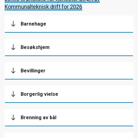
Kommunalteknisk drift for 2026
Barnehage
Besøkshjem
Bevillinger
Borgerlig vielse
Brenning av bål