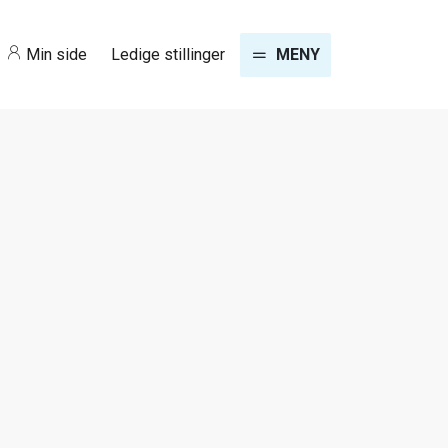
Min side
Ledige stillinger
MENY