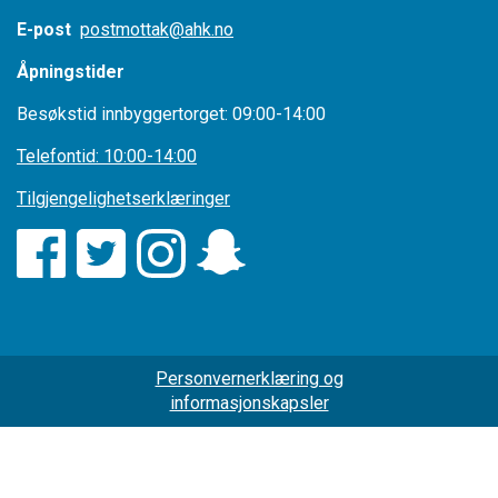
E-post
postmottak@ahk.no
Åpningstider
Besøkstid innbyggertorget: 09:00-14:00
Telefontid: 10:00-14:00
Tilgjengelighetserklæringer
Personvernerklæring og
informasjonskapsler