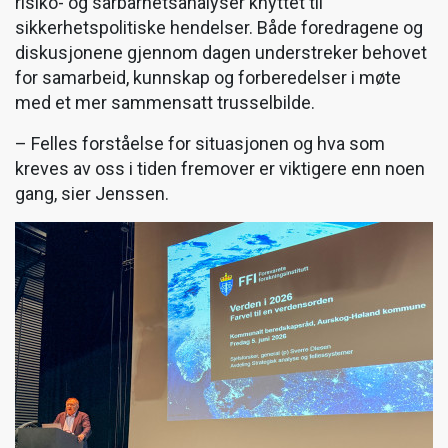
risiko- og sårbarhetsanalyser knyttet til
sikkerhetspolitiske hendelser. Både foredragene og
diskusjonene gjennom dagen understreker behovet
for samarbeid, kunnskap og forberedelser i møte
med et mer sammensatt trusselbilde.
– Felles forståelse for situasjonen og hva som
kreves av oss i tiden fremover er viktigere enn noen
gang, sier Jenssen.