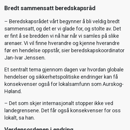
Bredt sammensatt beredskapsråd
– Beredskapsrådet vårt begynner å bli veldig bredt
sammensatt, og det er vi glade for, og stolte av. Det
er fint å se bredden vi nå har når vi samles på slike
arenaer. Vi vil finne hverandre og kjenne hverandre
før en hendelse oppstår, sier beredskapskoordinator
Jan-Ivar Jenssen.
Et sentralt tema gjennom dagen var hvordan globale
hendelser og sikkerhetspolitiske endringer kan få
konsekvenser også for lokalsamfunn som Aurskog-
Høland.
– Det som skjer internasjonalt stopper ikke ved
landegrensene. Det får også konsekvenser for oss
lokalt, sa han.
Verdensordenen i endring