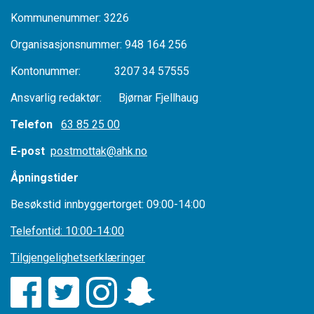
Kommunenummer: 3226
Organisasjonsnummer: 948 164 256
Kontonummer: 3207 34 57555
Ansvarlig redaktør: Bjørnar Fjellhaug
Telefon
63 85 25 00
E-post
postmottak@ahk.no
Åpningstider
Besøkstid innbyggertorget: 09:00-14:00
Telefontid: 10:00-14:00
Tilgjengelighetserklæringer