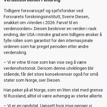
Tidligere forsvarssjef og sjefsforsker ved
Forsvarets forskningsinstitutt, Sverre Diesen,
snakket om «Verden i 2026: Farvel til en
verdensorden». Diesen beskriver en verden i rask
endring, der USA i mindre grad enn tidligere ønsker å
fylle rollen som garantist for den internasjonale
ordenen som har preget perioden etter andre
verdenskrig.
– Vi er vitne til noe som kan vise seg å være
verdenshistorisk. Dersom denne utviklingen blir
stående, får det store konsekvenser også for små
stater som Norge, sier Diesen.
Han peker på at Norge, som en liten stat med grense
til Russland, alltid vil være avhengig av sterke allierte.
– Vi er en randstat. Uansett hvor mye penger vi