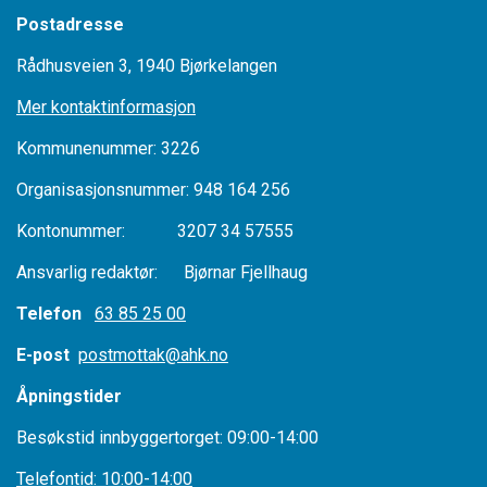
Postadresse
Rådhusveien 3, 1940 Bjørkelangen
Mer kontaktinformasjon
Kommunenummer: 3226
Organisasjonsnummer: 948 164 256
Kontonummer: 3207 34 57555
Ansvarlig redaktør: Bjørnar Fjellhaug
Telefon
63 85 25 00
E-post
postmottak@ahk.no
Åpningstider
Besøkstid innbyggertorget: 09:00-14:00
Telefontid: 10:00-14:00