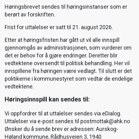
Høringsbrevet sendes til høringsinstanser som er
berørt av forskriften.
Frist for uttalelser er satt til 21. august 2026.
Etter at høringsfristen har gått ut vil alle innspill
gjennomgås av administrasjonen, som vurderer om
det er behov for å gjøre endringer. Deretter blir
vedtektene oversendt til politisk behandling. Her vil
innspillene fra høringen være vedlagt. Til slutt er det
politikerne i kommunestyret som vedtar de endelige
vedtektene.
Høringsinnspill kan sendes til:
Vi oppfordrer til at uttalelser sendes via eDialog.
Uttalelser via e-post sendes til postmottak@ahk.no
Ønsker du å sende brev er adressen: Aurskog-
Høland kommune, Rådhusveien 3, 1940