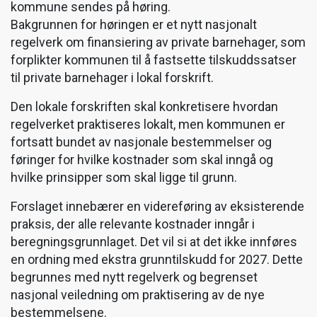
kommune sendes på høring.
Bakgrunnen for høringen er et nytt nasjonalt
regelverk om finansiering av private barnehager, som
forplikter kommunen til å fastsette tilskuddssatser
til private barnehager i lokal forskrift.
Den lokale forskriften skal konkretisere hvordan
regelverket praktiseres lokalt, men kommunen er
fortsatt bundet av nasjonale bestemmelser og
føringer for hvilke kostnader som skal inngå og
hvilke prinsipper som skal ligge til grunn.
Forslaget innebærer en videreføring av eksisterende
praksis, der alle relevante kostnader inngår i
beregningsgrunnlaget. Det vil si at det ikke innføres
en ordning med ekstra grunntilskudd for 2027. Dette
begrunnes med nytt regelverk og begrenset
nasjonal veiledning om praktisering av de nye
bestemmelsene.