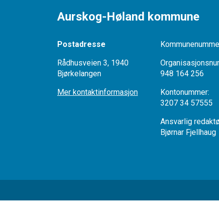
Aurskog-Høland kommune
Postadresse
Kommunenummer
Rådhusveien 3, 1940
Organisasjonsnu
Bjørkelangen
948 164 256
Mer kontaktinformasjon
Kontonumme
3207 34 57555
Ansvarlig redak
Bjørnar Fjellhaug