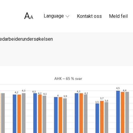
Language
Kontakt oss
Meld feil
medarbeiderundersøkelsen