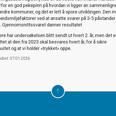
erfor en god pekepinn på hvordan vi ligger an sammenlign
ndre kommuner, og det er lett å spore utviklingen. Den m
beidsmiljøfaktorer ved at ansatte svarer på 3-5 påstander
r. Gjennomsnittssvaret danner resultatet
ere har undersøkelsen blitt sendt ut hvert 2. år, men det e
tet at den fra 2023 skal besvares hvert år, for å sikre
nuitet og at vi holder «trykket» oppe.
ndret: 07.01.2026