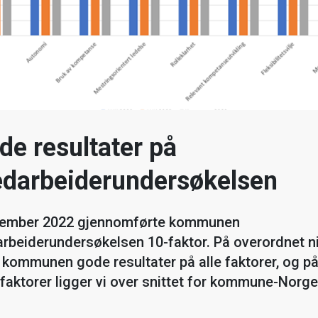
de resultater på
darbeiderundersøkelsen
vember 2022 gjennomførte kommunen
rbeiderundersøkelsen 10-faktor. På overordnet n
 kommunen gode resultater på alle faktorer, og p
 faktorer ligger vi over snittet for kommune-Norge