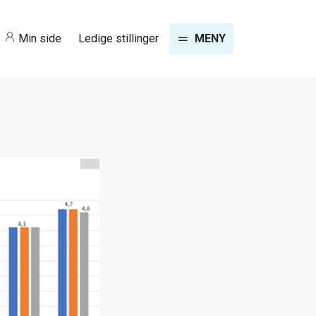
Min side
Ledige stillinger
MENY