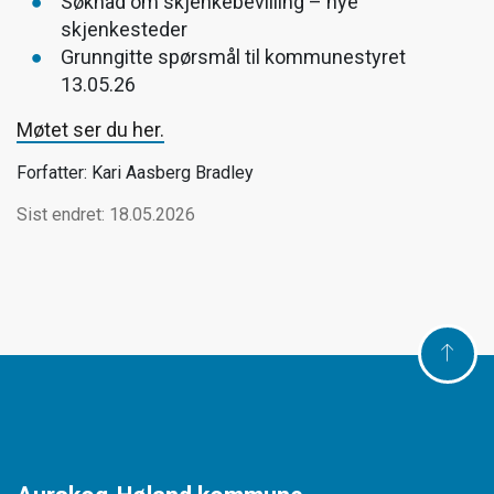
Søknad om skjenkebevilling – nye
skjenkesteder
Grunngitte spørsmål til kommunestyret
13.05.26
Møtet ser du her.
Forfatter: Kari Aasberg Bradley
Sist endret: 18.05.2026