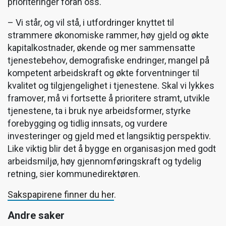
prioriteringer foran oss.
– Vi står, og vil stå, i utfordringer knyttet til
strammere økonomiske rammer, høy gjeld og økte
kapitalkostnader, økende og mer sammensatte
tjenestebehov, demografiske endringer, mangel på
kompetent arbeidskraft og økte forventninger til
kvalitet og tilgjengelighet i tjenestene. Skal vi lykkes
framover, må vi fortsette å prioritere stramt, utvikle
tjenestene, ta i bruk nye arbeidsformer, styrke
forebygging og tidlig innsats, og vurdere
investeringer og gjeld med et langsiktig perspektiv.
Like viktig blir det å bygge en organisasjon med godt
arbeidsmiljø, høy gjennomføringskraft og tydelig
retning, sier kommunedirektøren.
Sakspapirene finner du her
.
Andre saker