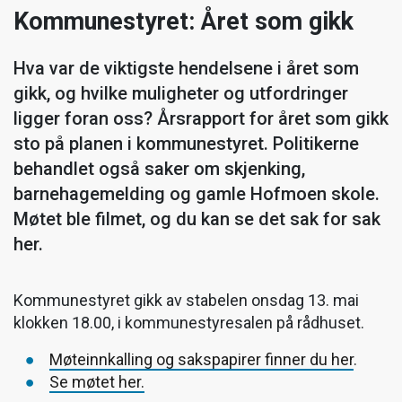
Kommunestyret: Året som gikk
Hva var de viktigste hendelsene i året som
gikk, og hvilke muligheter og utfordringer
ligger foran oss? Årsrapport for året som gikk
sto på planen i kommunestyret. Politikerne
behandlet også saker om skjenking,
barnehagemelding og gamle Hofmoen skole.
Møtet ble filmet, og du kan se det sak for sak
her.
Kommunestyret gikk av stabelen onsdag 13. mai
klokken 18.00, i kommunestyresalen på rådhuset.
Møteinnkalling og sakspapirer finner du her
.
Se møtet her.