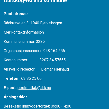
Aurskog-Høland kommune
Postadresse
Rådhusveien 3, 1940 Bjørkelangen
Mer kontaktinformasjon
Kommunenummer: 3226
Organisasjonsnummer: 948 164 256
Kontonummer: 3207 34 57555
Ansvarlig redaktør: Bjørnar Fjellhaug
Telefon
63 85 25 00
E-post
postmottak@ahk.no
Åpningstider
Besøkstid innbyggertorget: 09:00-14:00