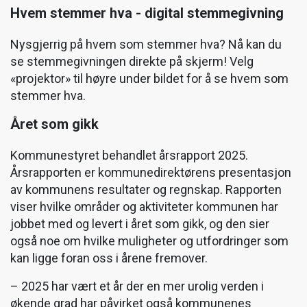
Hvem stemmer hva - digital stemmegivning
Nysgjerrig på hvem som stemmer hva? Nå kan du
se stemmegivningen direkte på skjerm! Velg
«projektor» til høyre under bildet for å se hvem som
stemmer hva.
Året som gikk
Kommunestyret behandlet årsrapport 2025.
Årsrapporten er kommunedirektørens presentasjon
av kommunens resultater og regnskap. Rapporten
viser hvilke områder og aktiviteter kommunen har
jobbet med og levert i året som gikk, og den sier
også noe om hvilke muligheter og utfordringer som
kan ligge foran oss i årene fremover.
– 2025 har vært et år der en mer urolig verden i
økende grad har påvirket også kommunenes