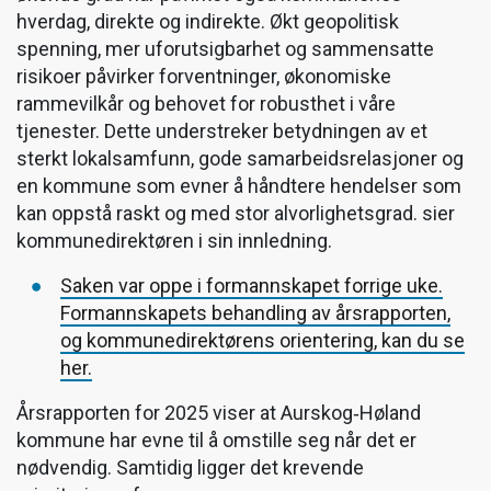
hverdag, direkte og indirekte. Økt geopolitisk
spenning, mer uforutsigbarhet og sammensatte
risikoer påvirker forventninger, økonomiske
rammevilkår og behovet for robusthet i våre
tjenester. Dette understreker betydningen av et
sterkt lokalsamfunn, gode samarbeidsrelasjoner og
en kommune som evner å håndtere hendelser som
kan oppstå raskt og med stor alvorlighetsgrad. sier
kommunedirektøren i sin innledning.
Saken var oppe i formannskapet forrige uke.
Formannskapets behandling av årsrapporten,
og kommunedirektørens orientering, kan du se
her.
Årsrapporten for 2025 viser at Aurskog‑Høland
kommune har evne til å omstille seg når det er
nødvendig. Samtidig ligger det krevende