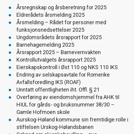
Årsregnskap og årsberetning for 2025
Eldrerådets årsmelding 2025
Årsmelding – Rådet for personer med
funksjonsnedsettelser 2025
Ungdomsrådets årsrapport for 2025
Barnehagemelding 2025
Årsrapport 2025 – Barnevernvakten
Kontrollutvalgets årsrapport 2025
Eierskapskontroll i Øst 110 og NKS 110 IKS
Endring av selskapsavtale for Romerike
Avfallsforedling IKS (ROAF)
Unntatt offentligheten iht. Offl. § 21
Overføring av eiendomshjemmel fra AHK til
HIUL for gårds- og bruksnummer 38/30 –
Gamle Hofmoen skole
Aurskog-Høland kommune sin fremtidige rolle i
stiftelsen Urskog-Hølandsbanen