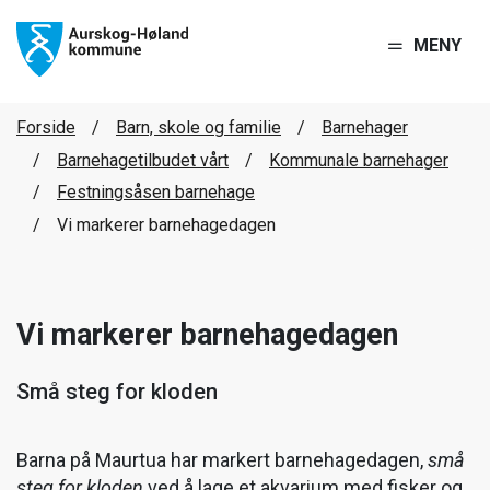
MENY
Forside
Barn, skole og familie
Barnehager
Barnehagetilbudet vårt
Kommunale barnehager
Festningsåsen barnehage
Vi markerer barnehagedagen
Vi markerer barnehagedagen
Små steg for kloden
Barna på Maurtua har markert barnehagedagen,
små
steg for kloden
ved å lage et akvarium med fisker og