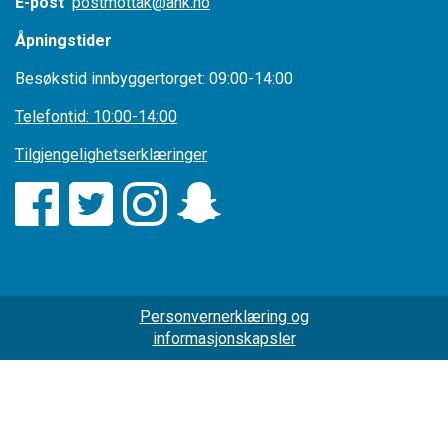
E-post
postmottak@ahk.no
Åpningstider
Besøkstid innbyggertorget: 09:00-14:00
Telefontid: 10:00-14:00
Tilgjengelighetserklæringer
Personvernerklæring og
informasjonskapsler