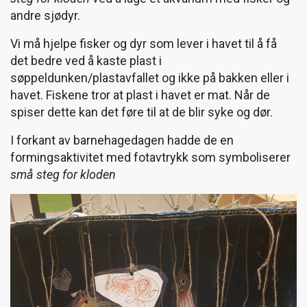
andre sjødyr.
Vi må hjelpe fisker og dyr som lever i havet til å få
det bedre ved å kaste plast i
søppeldunken/plastavfallet og ikke på bakken eller i
havet. Fiskene tror at plast i havet er mat. Når de
spiser dette kan det føre til at de blir syke og dør.
I forkant av barnehagedagen hadde de en
formingsaktivitet med fotavtrykk som symboliserer
små steg for kloden