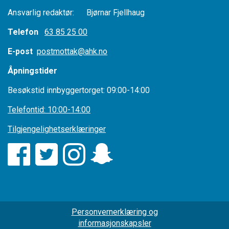
Ansvarlig redaktør: Bjørnar Fjellhaug
Telefon
63 85 25 00
E-post
postmottak@ahk.no
Åpningstider
Besøkstid innbyggertorget: 09:00-14:00
Telefontid: 10:00-14:00
Tilgjengelighetserklæringer
Personvernerklæring og
informasjonskapsler