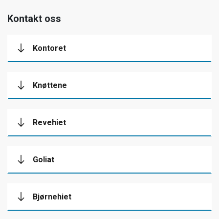
Kontakt oss
Kontoret
Knøttene
Revehiet
Goliat
Bjørnehiet