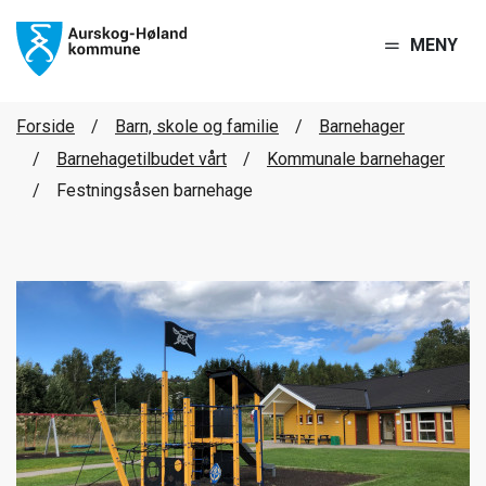
MENY
Forside
Barn, skole og familie
Barnehager
Barnehagetilbudet vårt
Kommunale barnehager
Festningsåsen barnehage