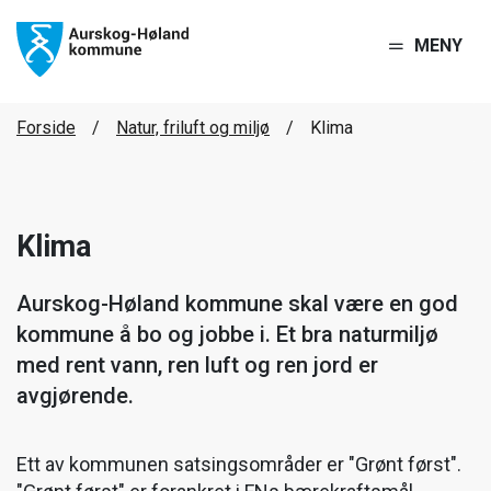
MENY
Forside
Natur, friluft og miljø
Klima
Klima
Aurskog-Høland kommune skal være en god
kommune å bo og jobbe i. Et bra naturmiljø
med rent vann, ren luft og ren jord er
avgjørende.
Ett av kommunen satsingsområder er "Grønt først".