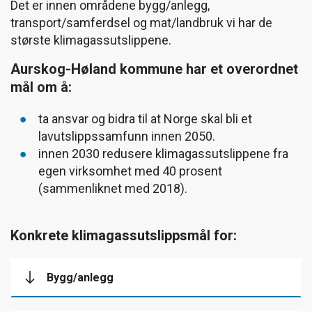
Det er innen områdene bygg/anlegg,
transport/samferdsel og mat/landbruk vi har de
største klimagassutslippene.
Aurskog-Høland kommune har et overordnet
mål om å:
ta ansvar og bidra til at Norge skal bli et
lavutslippssamfunn innen 2050.
innen 2030 redusere klimagassutslippene fra
egen virksomhet med 40 prosent
(sammenliknet med 2018).
Konkrete klimagassutslippsmål for:
Bygg/anlegg