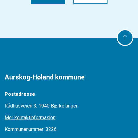
Aurskog-Høland kommune
Postadresse
Rådhusveien 3, 1940 Bjørkelangen
Mer kontaktinformasjon
Kommunenummer: 3226