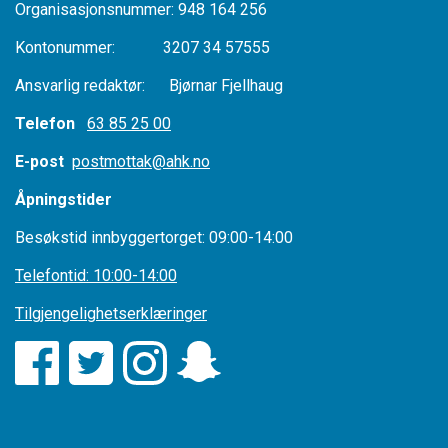
Organisasjonsnummer: 948 164 256
Kontonummer: 3207 34 57555
Ansvarlig redaktør: Bjørnar Fjellhaug
Telefon
63 85 25 00
E-post
postmottak@ahk.no
Åpningstider
Besøkstid innbyggertorget: 09:00-14:00
Telefontid: 10:00-14:00
Tilgjengelighetserklæringer