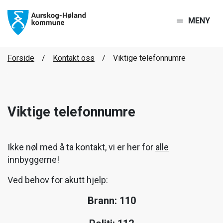
MENY
Forside
Kontakt oss
Viktige telefonnumre
Viktige telefonnumre
Ikke nøl med å ta kontakt, vi er her for
alle
innbyggerne!
Ved behov for akutt hjelp:
Brann: 110