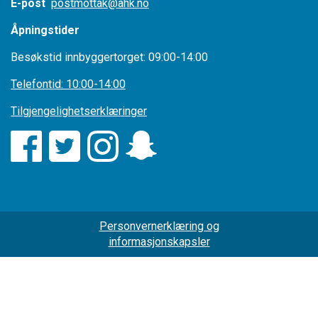
E-post
postmottak@ahk.no
Åpningstider
Besøkstid innbyggertorget: 09:00-14:00
Telefontid: 10:00-14:00
Tilgjengelighetserklæringer
Personvernerklæring og
informasjonskapsler