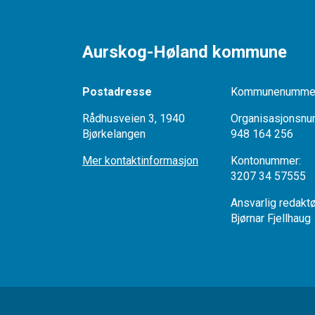
Aurskog-Høland kommune
Postadresse
Kommunenummer
Rådhusveien 3, 1940
Organisasjonsnu
Bjørkelangen
948 164 256
Mer kontaktinformasjon
Kontonumme
3207 34 57555
Ansvarlig redak
Bjørnar Fjellhaug