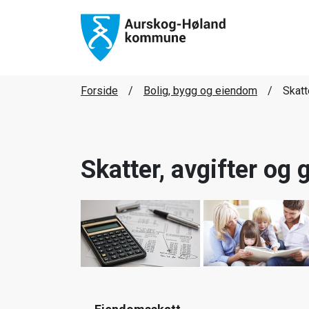
Forside
Bolig, bygg og eiendom
Skatt
Skatter, avgifter og 