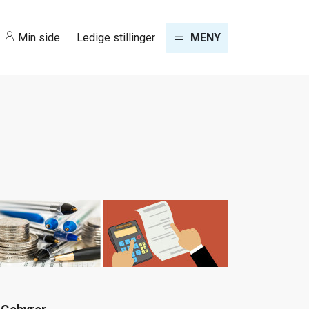
Min side
Ledige stillinger
MENY