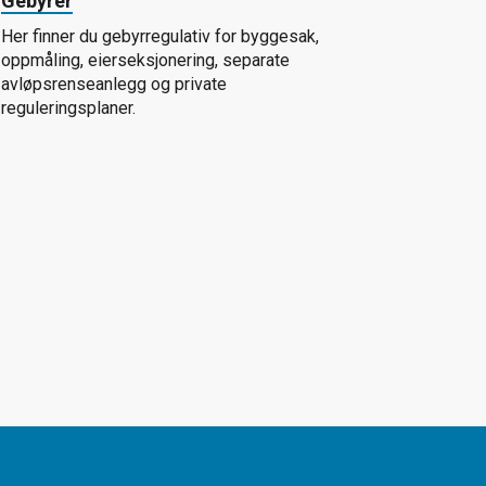
Gebyrer
Her finner du gebyrregulativ for byggesak,
oppmåling, eierseksjonering, separate
avløpsrenseanlegg og private
reguleringsplaner.