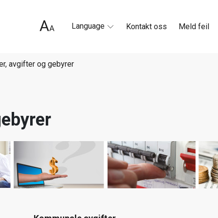
Language
Kontakt oss
Meld feil
er, avgifter og gebyrer
gebyrer