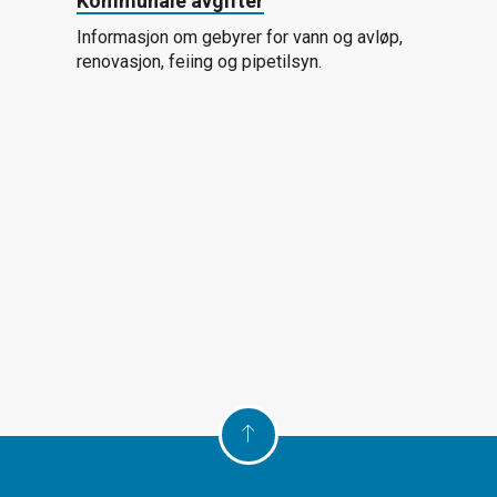
Kommunale avgifter
Informasjon om gebyrer for vann og avløp,
renovasjon, feiing og pipetilsyn.